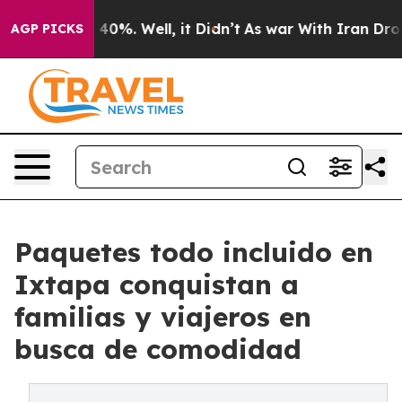
Around 40%. Well, it Didn’t
As war With Iran Drove o
AGP PICKS
Paquetes todo incluido en
Ixtapa conquistan a
familias y viajeros en
busca de comodidad