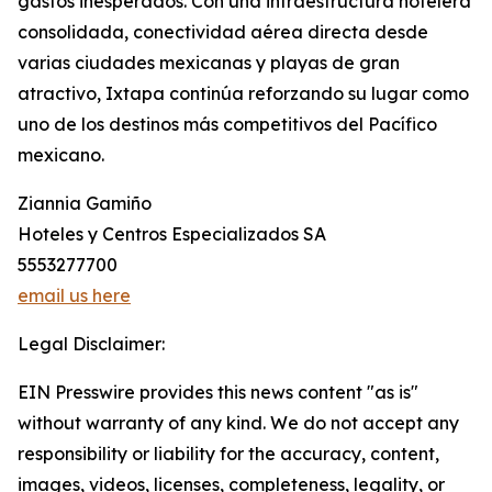
gastos inesperados. Con una infraestructura hotelera
consolidada, conectividad aérea directa desde
varias ciudades mexicanas y playas de gran
atractivo, Ixtapa continúa reforzando su lugar como
uno de los destinos más competitivos del Pacífico
mexicano.
Ziannia Gamiño
Hoteles y Centros Especializados SA
5553277700
email us here
Legal Disclaimer:
EIN Presswire provides this news content "as is"
without warranty of any kind. We do not accept any
responsibility or liability for the accuracy, content,
images, videos, licenses, completeness, legality, or