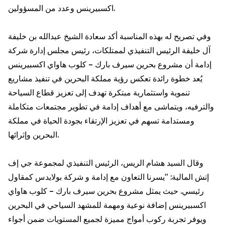
اكسبيرينس وعدد من المسؤولين.
وفي تصريح له بهذه المناسبة أكد سعادة الشيخ عبدالله بن خليفة
آل خليفة الرئيس التنفيذي لممتلكات، رئيس مجلس إدارة شركة
إدامة أن مشروع بحرين سيرف بارك – كلوب هاواي اكسبيرينس
يُعد خطوة رائدة تعكس رؤية مملكة البحرين في تنفيذ مشاريع
تنموية واستثمارية مبتكرة تهدف إلى تعزيز قطاع السياحة
والترفيه، ويتماشى مع أهداف إدامة في تطوير مجتمعات متكاملة
ومستدامة تسهم في تعزيز الإرتقاء بجودة الحياة في مملكة
البحرين وإثرائها.
وقال السيد هشام الريس، الرئيس التنفيذي لمجموعة جي إف
إتش المالية: "يسرنا التعاون مع إدامة و شركة بولايدس كمقاول
رئيسي. حيث يمثل مشروع بحرين سيرف بارك – كلوب هاواي
اكسبيرينس إضافة نوعية ومهمة للمشهد السياحي في البحرين
ويوفر تجربة ركوب أمواج مميزة لجميع المستويات ضمن أجواء