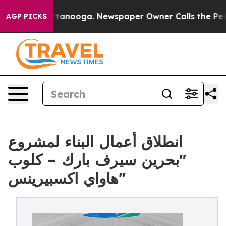
in Chattanooga. Newspaper Owner Calls the People Ab
AGP PICKS
انطلاق أعمال البناء لمشروع
"بحرين سيرف بارك – كلوب
هاواي اكسبيرينس"