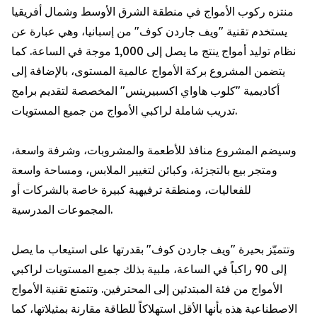
منتزه ركوب الأمواج في منطقة الشرق الأوسط وشمال أفريقيا
يستخدم تقنية "ويف جاردن كوف" من إسبانيا، وهي عبارة عن
نظام توليد أمواج ينتج ما يصل إلى 1,000 موجة في الساعة. كما
يتضمن المشروع بركة الأمواج عالمية المستوى، بالإضافة إلى
أكاديمية "كلوب هاواي اكسبيرينس" المخصصة لتقديم برامج
تدريب شاملة لراكبي الأمواج من جميع المستويات.
وسيضم المشروع منافذ للأطعمة والمشروبات، وشرفة واسعة،
ومتجر بيع بالتجزئة، وكبائن لتغيير الملابس، ومساحة واسعة
للفعاليات، ومنطقة ترفيهية كبيرة خاصة بالشركات أو
المجموعات المدرسية.
وتتميّز بحيرة "ويف جاردن كوف" بقدرتها على استيعاب ما يصل
إلى 90 راكباً في الساعة، ملبية بذلك جميع المستويات لراكبي
الأمواج من فئة المبتدئين إلى المحترفين. وتتمتع تقنية الأمواج
الاصطناعية هذه بأنها الأقل استهلاكاً للطاقة مقارنة بمثيلاتها، كما