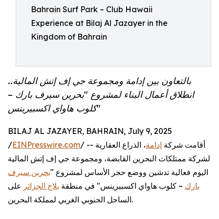
Bahrain Surf Park – Club Hawaii
Experience at Bilaj Al Jazayer in the
Kingdom of Bahrain
بالتعاون بين إدامة ومجموعة جي إف إتش المالية..
انطلاق أعمال البناء لمشروع "بحرين سيرف بارك –
كلوب هاواي اكسبيرينس"
BILAJ AL JAZAYER, BAHRAIN, July 9, 2025
/ -- أقامت شركة
إدامة
، الذراع العقارية
EINPresswire.com
/
لشركة ممتلكات البحرين القابضة، ومجموعة جي إف إتش المالية
اليوم فعالية تدشين ووضع حجر الأساس لمشروع "
بحرين سيرف
بارك
– كلوب هاواي اكسبيرينس" في منطقة
بلاج الجزائر
على
الساحل الجنوبي الغربي لمملكة البحرين.