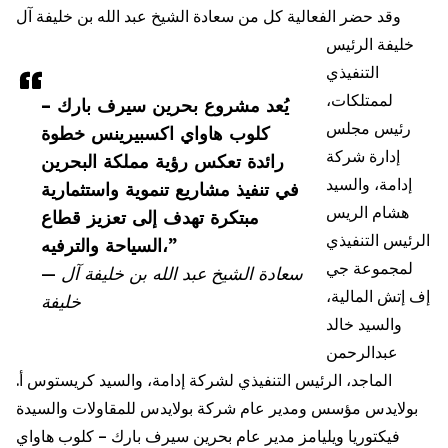
وقد حضر الفعالية كل من سعادة الشيخ عبد الله بن خليفة آل
خليفة الرئيس
التنفيذي
لممتلكات،
يُعد مشروع بحرين سيرف بارك –
رئيس مجلس
كلوب هاواي اكسبيرينس خطوة
إدارة شركة
رائدة تعكس رؤية مملكة البحرين
إدامة، والسيد
في تنفيذ مشاريع تنموية واستثمارية
هشام الريس
مبتكرة تهدف إلى تعزيز قطاع
الرئيس التنفيذي
السياحة والترفيه،”
لمجموعة جي
— سعادة الشيخ عبد الله بن خليفة آل
إف إتش المالية،
خليفة
والسيد خالد
عبدالرحمن
الماجد، الرئيس التنفيذي لشركة إدامة، والسيد كريستوس أ.
بولايدس مؤسس ومدير عام شركة بولايدس للمقاولات والسيدة
فيكتوريا ويليامز مدير عام بحرين سيرف بارك – كلوب هاواي